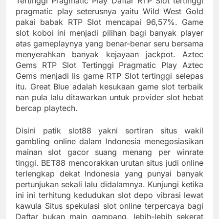
Tertinggi Pragmatic Play Daftar RTP Slot tertinggi
pragmatic play seterusnya yaitu Wild West Gold
pakai babak RTP Slot mencapai 96,57%. Game
slot koboi ini menjadi pilihan bagi banyak player
atas gameplaynya yang benar-benar seru bersama
menyerahkan banyak kejayaan jackpot. Aztec
Gems RTP Slot Tertinggi Pragmatic Play Aztec
Gems menjadi lis game RTP Slot tertinggi selepas
itu. Great Blue adalah kesukaan game slot terbaik
nan pula lalu ditawarkan untuk provider slot hebat
bercap playtech.
Disini patik slot88 yakni sortiran situs wakil
gambling online dalam Indonesia menegosiasikan
mainan slot gacor suang menang per winrate
tinggi. BET88 mencorakkan urutan situs judi online
terlengkap dekat Indonesia yang punyai banyak
pertunjukan sekali lalu didalamnya. Kunjungi ketika
ini ini terhitung kedudukan slot depo vibrasi lewat
kawula Situs spekulasi slot online terpercaya bagi
Daftar bukan main gampang, lebih-lebih sekerat