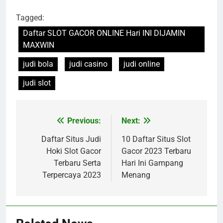
Tagged:
Daftar SLOT GACOR ONLINE Hari INI DIJAMIN
MAXWIN
judi bola
judi casino
judi online
judi slot
Previous:
Next:
Post
navigation
Daftar Situs Judi
10 Daftar Situs Slot
Hoki Slot Gacor
Gacor 2023 Terbaru
Terbaru Serta
Hari Ini Gampang
Terpercaya 2023
Menang