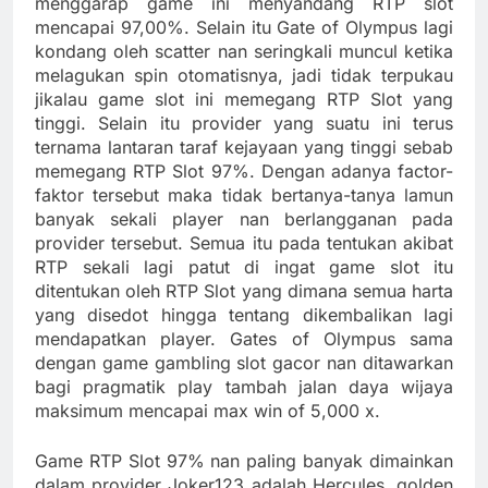
menggarap game ini menyandang RTP slot
mencapai 97,00%. Selain itu Gate of Olympus lagi
kondang oleh scatter nan seringkali muncul ketika
melagukan spin otomatisnya, jadi tidak terpukau
jikalau game slot ini memegang RTP Slot yang
tinggi. Selain itu provider yang suatu ini terus
ternama lantaran taraf kejayaan yang tinggi sebab
memegang RTP Slot 97%. Dengan adanya factor-
faktor tersebut maka tidak bertanya-tanya lamun
banyak sekali player nan berlangganan pada
provider tersebut. Semua itu pada tentukan akibat
RTP sekali lagi patut di ingat game slot itu
ditentukan oleh RTP Slot yang dimana semua harta
yang disedot hingga tentang dikembalikan lagi
mendapatkan player. Gates of Olympus sama
dengan game gambling slot gacor nan ditawarkan
bagi pragmatik play tambah jalan daya wijaya
maksimum mencapai max win of 5,000 x.
Game RTP Slot 97% nan paling banyak dimainkan
dalam provider Joker123 adalah Hercules, golden