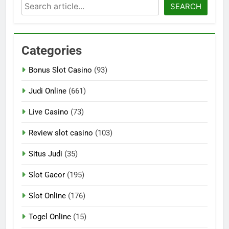
Search
SEARCH
Categories
Bonus Slot Casino
(93)
Judi Online
(661)
Live Casino
(73)
Review slot casino
(103)
Situs Judi
(35)
Slot Gacor
(195)
Slot Online
(176)
Togel Online
(15)