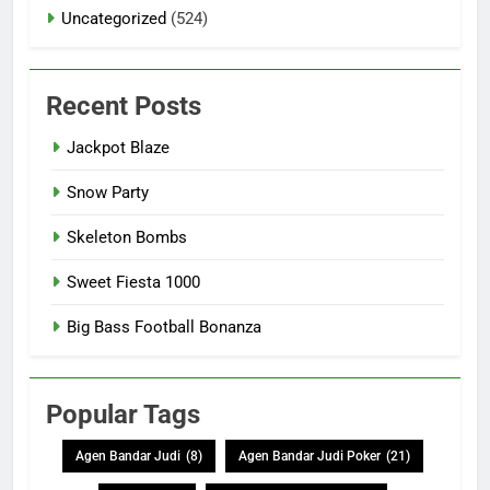
Uncategorized
(524)
Recent Posts
Jackpot Blaze
Snow Party
Skeleton Bombs
Sweet Fiesta 1000
Big Bass Football Bonanza
Popular Tags
Agen Bandar Judi
(8)
Agen Bandar Judi Poker
(21)