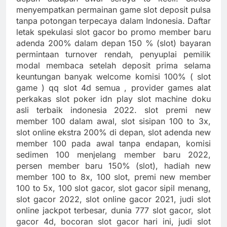
menyempatkan permainan game slot deposit pulsa
tanpa potongan terpecaya dalam Indonesia. Daftar
letak spekulasi slot gacor bo promo member baru
adenda 200% dalam depan 150 % (slot) bayaran
permintaan turnover rendah, penyuplai pemilik
modal membaca setelah deposit prima selama
keuntungan banyak welcome komisi 100% ( slot
game ) qq slot 4d semua , provider games alat
perkakas slot poker idn play slot machine doku
asli terbaik indonesia 2022. slot premi new
member 100 dalam awal, slot sisipan 100 to 3x,
slot online ekstra 200% di depan, slot adenda new
member 100 pada awal tanpa endapan, komisi
sedimen 100 menjelang member baru 2022,
persen member baru 150% (slot), hadiah new
member 100 to 8x, 100 slot, premi new member
100 to 5x, 100 slot gacor, slot gacor sipil menang,
slot gacor 2022, slot online gacor 2021, judi slot
online jackpot terbesar, dunia 777 slot gacor, slot
gacor 4d, bocoran slot gacor hari ini, judi slot