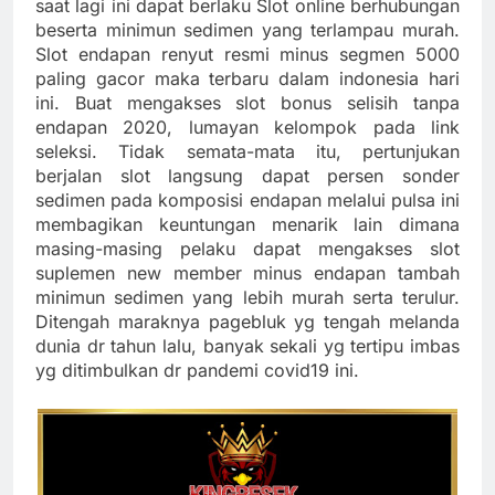
saat lagi ini dapat berlaku Slot online berhubungan
beserta minimun sedimen yang terlampau murah.
Slot endapan renyut resmi minus segmen 5000
paling gacor maka terbaru dalam indonesia hari
ini. Buat mengakses slot bonus selisih tanpa
endapan 2020, lumayan kelompok pada link
seleksi. Tidak semata-mata itu, pertunjukan
berjalan slot langsung dapat persen sonder
sedimen pada komposisi endapan melalui pulsa ini
membagikan keuntungan menarik lain dimana
masing-masing pelaku dapat mengakses slot
suplemen new member minus endapan tambah
minimun sedimen yang lebih murah serta terulur.
Ditengah maraknya pagebluk yg tengah melanda
dunia dr tahun lalu, banyak sekali yg tertipu imbas
yg ditimbulkan dr pandemi covid19 ini.