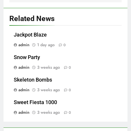
Related News
Jackpot Blaze
admin
1 day ago
0
Snow Party
admin
3 weeks ago
0
Skeleton Bombs
admin
3 weeks ago
0
Sweet Fiesta 1000
admin
3 weeks ago
0