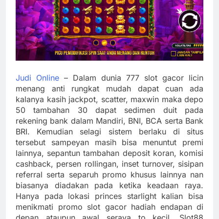
Judi Online
– Dalam dunia 777 slot gacor licin
menang anti rungkat mudah dapat cuan ada
kalanya kasih jackpot, scatter, maxwin maka depo
50 tambahan 30 dapat sedimen duit pada
rekening bank dalam Mandiri, BNI, BCA serta Bank
BRI. Kemudian selagi sistem berlaku di situs
tersebut sampeyan masih bisa menuntut premi
lainnya, sepantun tambahan deposit koran, komisi
cashback, persen rollingan, inset turnover, sisipan
referral serta separuh promo khusus lainnya nan
biasanya diadakan pada ketika keadaan raya.
Hanya pada lokasi princes starlight kalian bisa
menikmati promo slot gacor hadiah endapan di
depan ataupun awal seraya to kecil. Slot88