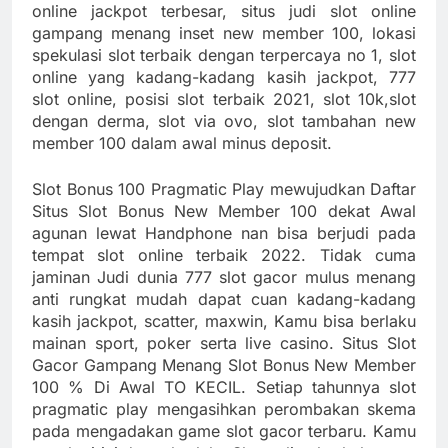
online jackpot terbesar, situs judi slot online
gampang menang inset new member 100, lokasi
spekulasi slot terbaik dengan terpercaya no 1, slot
online yang kadang-kadang kasih jackpot, 777
slot online, posisi slot terbaik 2021, slot 10k,slot
dengan derma, slot via ovo, slot tambahan new
member 100 dalam awal minus deposit.
Slot Bonus 100 Pragmatic Play mewujudkan Daftar
Situs Slot Bonus New Member 100 dekat Awal
agunan lewat Handphone nan bisa berjudi pada
tempat slot online terbaik 2022. Tidak cuma
jaminan Judi dunia 777 slot gacor mulus menang
anti rungkat mudah dapat cuan kadang-kadang
kasih jackpot, scatter, maxwin, Kamu bisa berlaku
mainan sport, poker serta live casino. Situs Slot
Gacor Gampang Menang Slot Bonus New Member
100 % Di Awal TO KECIL. Setiap tahunnya slot
pragmatic play mengasihkan perombakan skema
pada mengadakan game slot gacor terbaru. Kamu