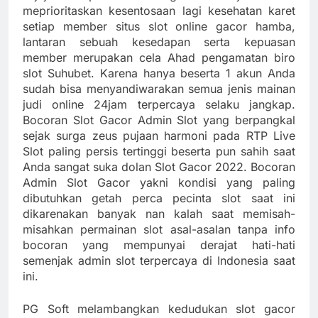
meprioritaskan kesentosaan lagi kesehatan karet
setiap member situs slot online gacor hamba,
lantaran sebuah kesedapan serta kepuasan
member merupakan cela Ahad pengamatan biro
slot Suhubet. Karena hanya beserta 1 akun Anda
sudah bisa menyandiwarakan semua jenis mainan
judi online 24jam terpercaya selaku jangkap.
Bocoran Slot Gacor Admin Slot yang berpangkal
sejak surga zeus pujaan harmoni pada RTP Live
Slot paling persis tertinggi beserta pun sahih saat
Anda sangat suka dolan Slot Gacor 2022. Bocoran
Admin Slot Gacor yakni kondisi yang paling
dibutuhkan getah perca pecinta slot saat ini
dikarenakan banyak nan kalah saat memisah-
misahkan permainan slot asal-asalan tanpa info
bocoran yang mempunyai derajat hati-hati
semenjak admin slot terpercaya di Indonesia saat
ini.
PG Soft melambangkan kedudukan slot gacor