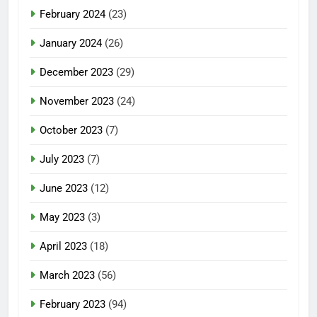
February 2024
(23)
January 2024
(26)
December 2023
(29)
November 2023
(24)
October 2023
(7)
July 2023
(7)
June 2023
(12)
May 2023
(3)
April 2023
(18)
March 2023
(56)
February 2023
(94)