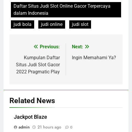
Daftar Situs Judi Slot Online Gacor Terpercaya
dalam Indonesia
judi bola
judi online
judi slot
Previous:
Next:
Post
navigation
Kumpulan Daftar
Ingin Memahami Ya?
Situs Judi Slot Gacor
2022 Pragmatic Play
Related News
Jackpot Blaze
admin
21 hours ago
0