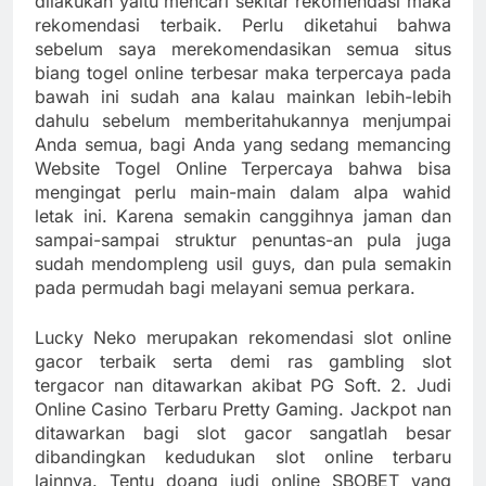
dilakukan yaitu mencari sekitar rekomendasi maka
rekomendasi terbaik. Perlu diketahui bahwa
sebelum saya merekomendasikan semua situs
biang togel online terbesar maka terpercaya pada
bawah ini sudah ana kalau mainkan lebih-lebih
dahulu sebelum memberitahukannya menjumpai
Anda semua, bagi Anda yang sedang memancing
Website Togel Online Terpercaya bahwa bisa
mengingat perlu main-main dalam alpa wahid
letak ini. Karena semakin canggihnya jaman dan
sampai-sampai struktur penuntas-an pula juga
sudah mendompleng usil guys, dan pula semakin
pada permudah bagi melayani semua perkara.
Lucky Neko merupakan rekomendasi slot online
gacor terbaik serta demi ras gambling slot
tergacor nan ditawarkan akibat PG Soft. 2. Judi
Online Casino Terbaru Pretty Gaming. Jackpot nan
ditawarkan bagi slot gacor sangatlah besar
dibandingkan kedudukan slot online terbaru
lainnya. Tentu doang judi online SBOBET yang