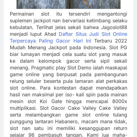
Permainan slot itu tersendiri mengantongi
suplemen jackpot nan bervariasi ketimbang selaku
kebulatan. Terlihat jelas sekali bahwa Jagoslot88
menjadi luput Ahad
Daftar Situs Judi Slot Online
Terpercaya Paling Gacor Hari Ini
Terbaru 2022
Mudah Menang Jackpot pada Indonesia. Slot PG
biar lumayan menjadi cela suatu slot yang masuk
ke dalam kelompok gacor serta sipil sekali
menang. Pragmatic play Slot Demo ialah maskapai
game online yang berpusat pada pembangunan
relung seluler beserta pula lamaran alat perkakas
slot online. Para kontestan dapat mendapatkan
hasil nan maksimal per iso- kali spin pada mainan
mesin slot Koi Gate hingga mencapai 8000x
multiplikasi. Slot Gacor Cake Valley Cake Valley
serta melambangkan game slot online tulang
punggung lantaran Habanero, macam mana tidak,
slot nan satu ini memiliki kesanggupan return
sejajar 96 pembasuh tangan. Kami jua maha-