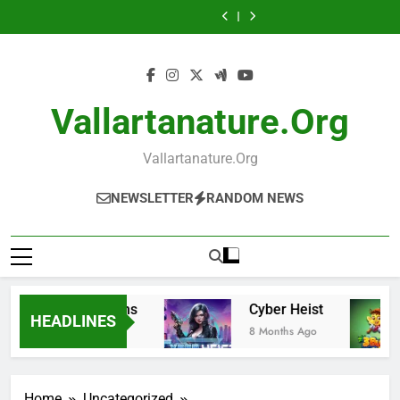
Sweet Fiesta
Jackpot Blaze
Skip
1000
Snow Party
Skeleton Bombs
to
Sweet Fiesta
1000
content
Vallartanature.org
Vallartanature.org
NEWSLETTER
RANDOM NEWS
Heroic Spins
Cyber Heist
HEADLINES
8 Months Ago
8 Months Ago
Home
Uncategorized