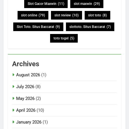
Slot Gacor Maxwin
(11)
slot maxwin
(29)
slot online
(79)
slot review
(10)
slot toto
(8)
Slot Toto. Situs Baccarat
(9)
slottoto. Situs Baccarat
(7)
toto togel
(5)
Archives
August 2026
(1)
July 2026
(8)
May 2026
(2)
April 2026
(10)
January 2026
(1)