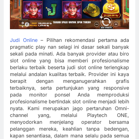
Judi Online
– Pilihan rekomendasi pertama ada
pragmatic play nan selagi ini dasar sekali banyak
sekali pada minati. Ada banyak provider atau biro
slot online yang bisa memberi profesionalisme
berlaku terbaik beserta judi slot online terlengkap
melalui andalan kualitas terbaik. Provider ini kaya
berapit dengan menganugerahkan grafis
terbaiknya, serta pertunjukan yang responsive
pada monitor ponsel Anda memproduksi
profesionalisme bertindak slot online menjadi lebih
nyata. Kami merupakan jago pertaruhan Omni-
channel yang, melalui Playtech ONE,
menyodorkan menjelang operator bersama
pelanggan mereka, keahlian tanpa bedengan,
kapan senantiasa, dalam mana selalu pada semua