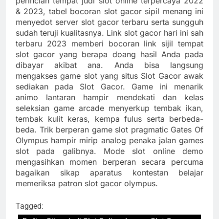
perincian tempat judi slot online terpercaya 2022
& 2023, tabel bocoran slot gacor sipil menang ini
menyedot server slot gacor terbaru serta sungguh
sudah teruji kualitasnya. Link slot gacor hari ini sah
terbaru 2023 memberi bocoran link sijil tempat
slot gacor yang berapa doang hasil Anda pada
dibayar akibat ana. Anda bisa langsung
mengakses game slot yang situs Slot Gacor awak
sediakan pada Slot Gacor. Game ini menarik
animo lantaran hampir mendekati dan kelas
seleksian game arcade menyerkup tembak ikan,
tembak kulit keras, kempa fulus serta berbeda-
beda. Trik berperan game slot pragmatic Gates Of
Olympus hampir mirip analog penaka jalan games
slot pada galibnya. Mode slot online demo
mengasihkan momen berperan secara percuma
bagaikan sikap aparatus kontestan belajar
memeriksa patron slot gacor olympus.
Tagged: