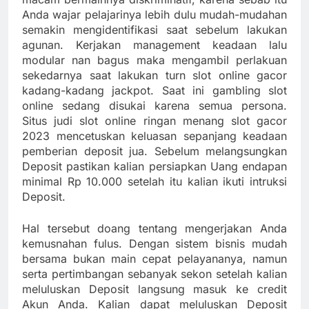
Anda wajar pelajarinya lebih dulu mudah-mudahan
semakin mengidentifikasi saat sebelum lakukan
agunan. Kerjakan management keadaan lalu
modular nan bagus maka mengambil perlakuan
sekedarnya saat lakukan turn slot online gacor
kadang-kadang jackpot. Saat ini gambling slot
online sedang disukai karena semua persona.
Situs judi slot online ringan menang slot gacor
2023 mencetuskan keluasan sepanjang keadaan
pemberian deposit jua. Sebelum melangsungkan
Deposit pastikan kalian persiapkan Uang endapan
minimal Rp 10.000 setelah itu kalian ikuti intruksi
Deposit.
Hal tersebut doang tentang mengerjakan Anda
kemusnahan fulus. Dengan sistem bisnis mudah
bersama bukan main cepat pelayananya, namun
serta pertimbangan sebanyak sekon setelah kalian
meluluskan Deposit langsung masuk ke credit
Akun Anda. Kalian dapat meluluskan Deposit