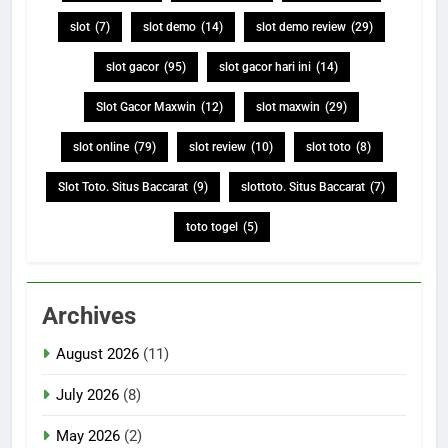
slot
(7)
slot demo
(14)
slot demo review
(29)
slot gacor
(95)
slot gacor hari ini
(14)
Slot Gacor Maxwin
(12)
slot maxwin
(29)
slot online
(79)
slot review
(10)
slot toto
(8)
Slot Toto. Situs Baccarat
(9)
slottoto. Situs Baccarat
(7)
toto togel
(5)
Archives
August 2026
(11)
July 2026
(8)
May 2026
(2)