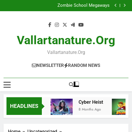
Gold Portals
Skip
Zombie School Megaways
to
Argonauts
You Can Piggy Bank on It
content
Gold Portals
Zombie School Megaways
Argonauts
Vallartanature.org
Vallartanature.org
NEWSLETTER
RANDOM NEWS
Heroic Spins
Cyber Heist
HEADLINES
8 Months Ago
8 Months Ago
Home
Uncategorized