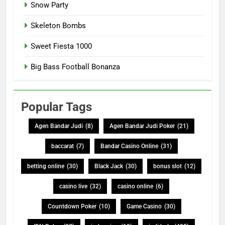
Snow Party
Skeleton Bombs
Sweet Fiesta 1000
Big Bass Football Bonanza
Popular Tags
Agen Bandar Judi
(8)
Agen Bandar Judi Poker
(21)
baccarat
(7)
Bandar Casino Online
(31)
betting online
(30)
Black Jack
(30)
bonus slot
(12)
casino live
(32)
casino online
(6)
Countdown Poker
(10)
Game Casino
(30)