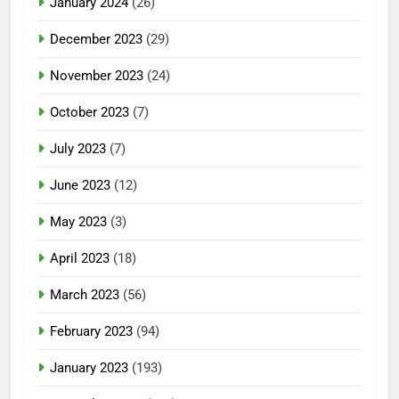
January 2024
(26)
December 2023
(29)
November 2023
(24)
October 2023
(7)
July 2023
(7)
June 2023
(12)
May 2023
(3)
April 2023
(18)
March 2023
(56)
February 2023
(94)
January 2023
(193)