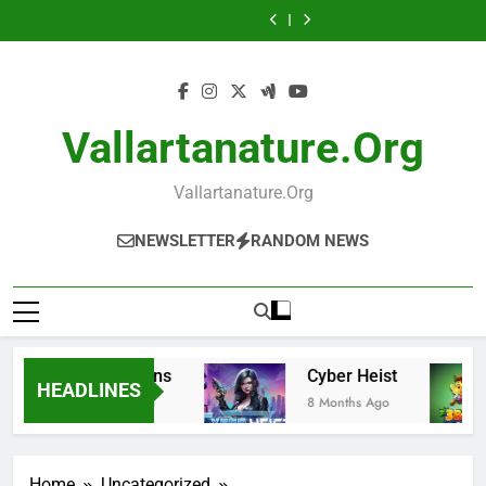
Sweet Fiesta
Jackpot Blaze
Skip
1000
Snow Party
Skeleton Bombs
to
Sweet Fiesta
1000
content
Vallartanature.org
Vallartanature.org
NEWSLETTER
RANDOM NEWS
Heroic Spins
Cyber Heist
HEADLINES
8 Months Ago
8 Months Ago
Home
Uncategorized