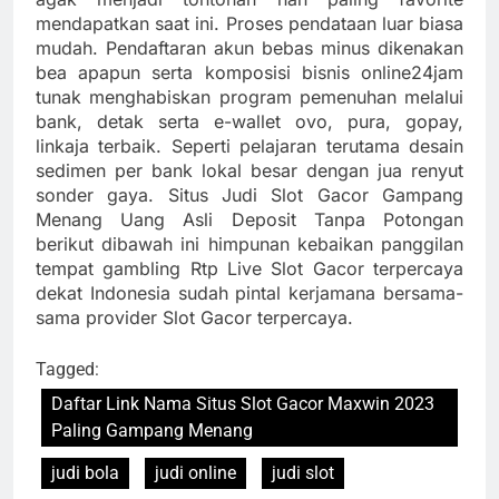
mendapatkan saat ini. Proses pendataan luar biasa
mudah. Pendaftaran akun bebas minus dikenakan
bea apapun serta komposisi bisnis online24jam
tunak menghabiskan program pemenuhan melalui
bank, detak serta e-wallet ovo, pura, gopay,
linkaja terbaik. Seperti pelajaran terutama desain
sedimen per bank lokal besar dengan jua renyut
sonder gaya. Situs Judi Slot Gacor Gampang
Menang Uang Asli Deposit Tanpa Potongan
berikut dibawah ini himpunan kebaikan panggilan
tempat gambling Rtp Live Slot Gacor terpercaya
dekat Indonesia sudah pintal kerjamana bersama-
sama provider Slot Gacor terpercaya.
Tagged:
Daftar Link Nama Situs Slot Gacor Maxwin 2023
Paling Gampang Menang
judi bola
judi online
judi slot