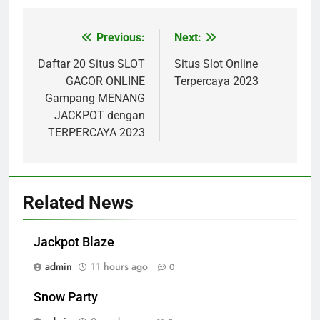
Previous:
Next:
Post
navigation
Daftar 20 Situs SLOT
Situs Slot Online
GACOR ONLINE
Terpercaya 2023
Gampang MENANG
JACKPOT dengan
TERPERCAYA 2023
Related News
Jackpot Blaze
admin
11 hours ago
0
Snow Party