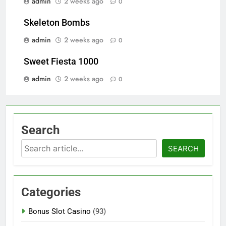
admin
2 weeks ago
0
Skeleton Bombs
admin
2 weeks ago
0
Sweet Fiesta 1000
admin
2 weeks ago
0
Search
Search
SEARCH
Categories
Bonus Slot Casino
(93)