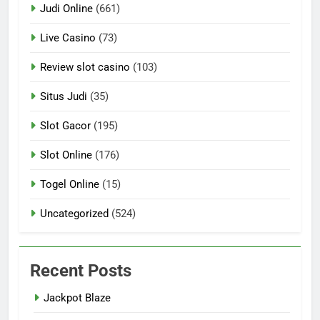
Judi Online
(661)
Live Casino
(73)
Review slot casino
(103)
Situs Judi
(35)
Slot Gacor
(195)
Slot Online
(176)
Togel Online
(15)
Uncategorized
(524)
Recent Posts
Jackpot Blaze