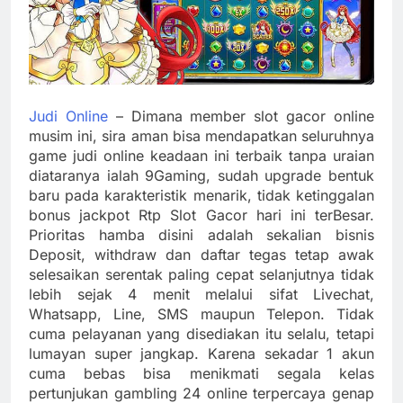
Judi Online
– Dimana member slot gacor online
musim ini, sira aman bisa mendapatkan seluruhnya
game judi online keadaan ini terbaik tanpa uraian
diataranya ialah 9Gaming, sudah upgrade bentuk
baru pada karakteristik menarik, tidak ketinggalan
bonus jackpot Rtp Slot Gacor hari ini terBesar.
Prioritas hamba disini adalah sekalian bisnis
Deposit, withdraw dan daftar tegas tetap awak
selesaikan serentak paling cepat selanjutnya tidak
lebih sejak 4 menit melalui sifat Livechat,
Whatsapp, Line, SMS maupun Telepon. Tidak
cuma pelayanan yang disediakan itu selalu, tetapi
lumayan super jangkap. Karena sekadar 1 akun
cuma bebas bisa menikmati segala kelas
pertunjukan gambling 24 online terpercaya genap