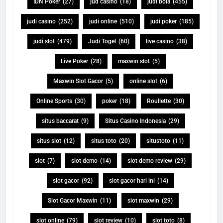
IDN Poker
(27)
jud casino
(18)
judi bola
(455)
judi casino
(252)
judi online
(510)
judi poker
(185)
judi slot
(479)
Judi Togel
(60)
live casino
(38)
Live Poker
(28)
maxwin slot
(5)
Maxwin Slot Gacor
(5)
online slot
(6)
Online Sports
(30)
poker
(18)
Roullette
(30)
situs baccarat
(9)
Situs Casino Indonesia
(29)
situs slot
(12)
situs toto
(20)
situstoto
(11)
slot
(7)
slot demo
(14)
slot demo review
(29)
slot gacor
(92)
slot gacor hari ini
(14)
Slot Gacor Maxwin
(11)
slot maxwin
(29)
slot online
(79)
slot review
(10)
slot toto
(8)