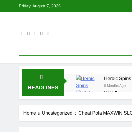
Skip
Friday, August 7, 2026
to
content
Heroic Spins
8 Months Ago
HEADLINES
Wild Booster
9 Months Ago
Angel vs Sin
Home
Uncategorized
Cheat Pola MAXWIN SLOT
9 Months Ago
Bermuda Ric
9 Months Ago