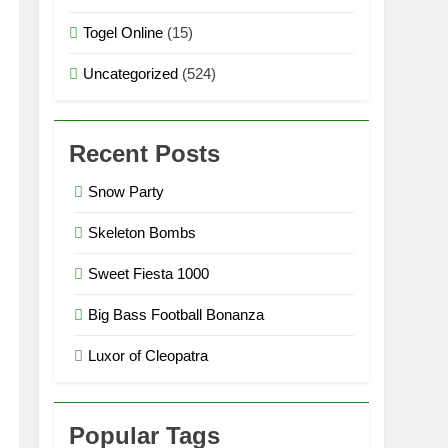
Skeleton Bombs
Togel Online
(15)
2 Weeks Ago
andit Megaways
Joker’s Revenge
Uncategorized
(524)
 Weeks Ago
3 Weeks Ago
P .1
Recent Posts
Snow Party
Skeleton Bombs
Sweet Fiesta 1000
Big Bass Football Bonanza
Luxor of Cleopatra
Popular Tags