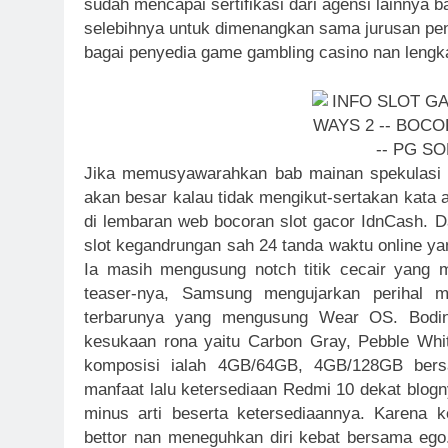
sudah mencapai sertifikasi dari agensi lainny
selebihnya untuk dimenangkan sama jurusan penye
bagai penyedia game gambling casino nan lengka
Jika memusyawarahkan bab mainan spekulasi slo
akan besar kalau tidak mengikut-sertakan kata 
di lembaran web bocoran slot gacor IdnCash. Da
slot kegandrungan sah 24 tanda waktu online yan
Ia masih mengusung notch titik cecair yang 
teaser-nya, Samsung mengujarkan perihal 
terbarunya yang mengusung Wear OS. Bodinya
kesukaan rona yaitu Carbon Gray, Pebble Whit
komposisi ialah 4GB/64GB, 4GB/128GB ber
manfaat lalu ketersediaan Redmi 10 dekat blogn
minus arti beserta ketersediaannya. Karena
bettor nan meneguhkan diri kebat bersama ego