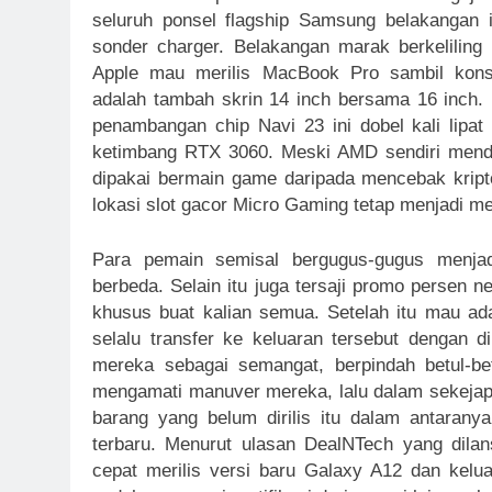
seluruh ponsel flagship Samsung belakangan in
sonder charger. Belakangan marak berkeliling
Apple mau merilis MacBook Pro sambil konst
adalah tambah skrin 14 inch bersama 16 inch
penambangan chip Navi 23 ini dobel kali lipat l
ketimbang RTX 3060. Meski AMD sendiri mendekl
dipakai bermain game daripada mencebak kripto
lokasi slot gacor Micro Gaming tetap menjadi me
Para pemain semisal bergugus-gugus menj
berbeda. Selain itu juga tersaji promo persen
khusus buat kalian semua. Setelah itu mau ada
selalu transfer ke keluaran tersebut dengan
mereka sebagai semangat, berpindah betul-be
mengamati manuver mereka, lalu dalam sekejap 
barang yang belum dirilis itu dalam antara
terbaru. Menurut ulasan DealNTech yang dila
cepat merilis versi baru Galaxy A12 dan kel