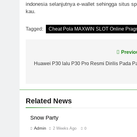
indonesia selanjutnya e-wallet sehingga situs 
kau.
Tagged:
Cheat Pola MAXWIN SLOT Online Prag
Post
Previo
navigation
Huawei P30 lalu P30 Pro Resmi Dirilis Pada Pa
Related News
Snow Party
Admin
2 Weeks Ago
0