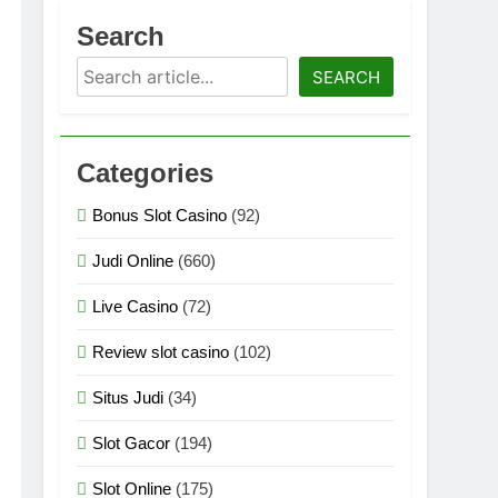
hem
Bigger Bass Splash
Search
10 Months Ago
Search
ne 2
Monkey Warrior
SEARCH
10 Months Ago
ders
go
Categories
akes and Ladders Megadice
Bonus Slot Casino
(92)
Months Ago
Sky Bounty
Judi Online
(660)
10 Months Ago
Shining Hot 40
Live Casino
(72)
11 Months Ago
Review slot casino
(102)
Down the Rails
11 Months Ago
Situs Judi
(34)
y Village
nths Ago
Slot Gacor
(194)
 Neko
Honey Rush
Slot Online
(175)
hs Ago
1 Year Ago