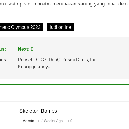
spekulasi rtp slot mpoatm merupakan sarung yang tepat demi
matic Olympus 2022
judi online
us:
Next:
ris
Ponsel LG G7 ThinQ Resmi Dirilis, Ini
Keunggulannya!
Skeleton Bombs
Admin
2 Weeks Ago
0