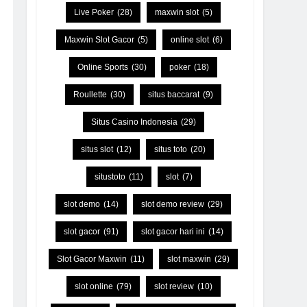
Live Poker
(28)
maxwin slot
(5)
Maxwin Slot Gacor
(5)
online slot
(6)
Online Sports
(30)
poker
(18)
Roullette
(30)
situs baccarat
(9)
Situs Casino Indonesia
(29)
situs slot
(12)
situs toto
(20)
situstoto
(11)
slot
(7)
slot demo
(14)
slot demo review
(29)
slot gacor
(91)
slot gacor hari ini
(14)
Slot Gacor Maxwin
(11)
slot maxwin
(29)
slot online
(79)
slot review
(10)