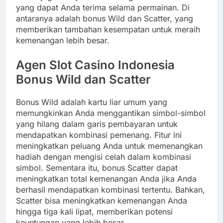
yang dapat Anda terima selama permainan. Di
antaranya adalah bonus Wild dan Scatter, yang
memberikan tambahan kesempatan untuk meraih
kemenangan lebih besar.
Agen Slot Casino Indonesia
Bonus Wild dan Scatter
Bonus Wild adalah kartu liar umum yang
memungkinkan Anda menggantikan simbol-simbol
yang hilang dalam garis pembayaran untuk
mendapatkan kombinasi pemenang. Fitur ini
meningkatkan peluang Anda untuk memenangkan
hadiah dengan mengisi celah dalam kombinasi
simbol. Sementara itu, bonus Scatter dapat
meningkatkan total kemenangan Anda jika Anda
berhasil mendapatkan kombinasi tertentu. Bahkan,
Scatter bisa meningkatkan kemenangan Anda
hingga tiga kali lipat, memberikan potensi
keuntungan yang lebih besar.