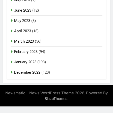
June 2023
(12)
May 2023
(3)
April 2023
(18)
March 2023
(56)
February 2023
(94)
January 2023
(193)
December 2022
(120)
Newsmatic - News WordPress Theme 2026. Powered By
.
BlazeThemes