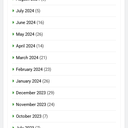
July 2024
(5)
June 2024
(16)
May 2024
(26)
April 2024
(14)
March 2024
(21)
February 2024
(23)
January 2024
(26)
December 2023
(29)
November 2023
(24)
October 2023
(7)
July 2023
(7)