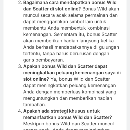
Bagaimana cara mendapatkan bonus Wild
dan Scatter di slot online?
Bonus Wild akan
muncul secara acak selama permainan dan
dapat menggantikan simbol lain untuk
membantu Anda membentuk kombinasi
kemenangan. Sementara itu, bonus Scatter
akan memberikan hadiah langsung ketika
Anda berhasil mendapatkannya di gulungan
tertentu, tanpa harus berurusan dengan
garis pembayaran.
Apakah bonus Wild dan Scatter dapat
meningkatkan peluang kemenangan saya di
slot online?
Ya, bonus Wild dan Scatter
dapat meningkatkan peluang kemenangan
Anda dengan memperluas kombinasi yang
menguntungkan dan memberikan hadiah
tambahan.
Apakah ada strategi khusus untuk
memanfaatkan bonus Wild dan Scatter?
Meskipun bonus Wild dan Scatter muncul
secara acak, Anda dapat meningkatkan