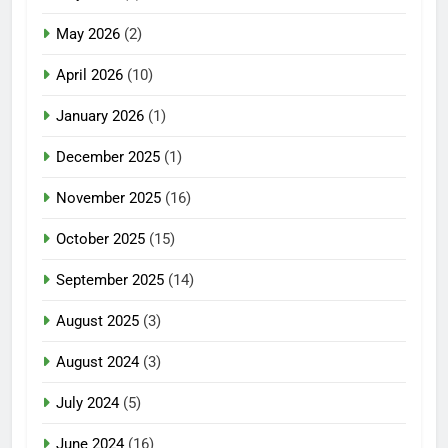
May 2026
(2)
April 2026
(10)
January 2026
(1)
December 2025
(1)
November 2025
(16)
October 2025
(15)
September 2025
(14)
August 2025
(3)
August 2024
(3)
July 2024
(5)
June 2024
(16)