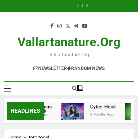
1000
1000
Bombs
Fiesta
Skip
1000
to
content
Vallartanature.org
Vallartanature.org
NEWSLETTER
RANDOM NEWS
Heroic Spins
Cyber Heist
HEADLINES
8 Months Ago
8 Months Ago
Home
toto togel